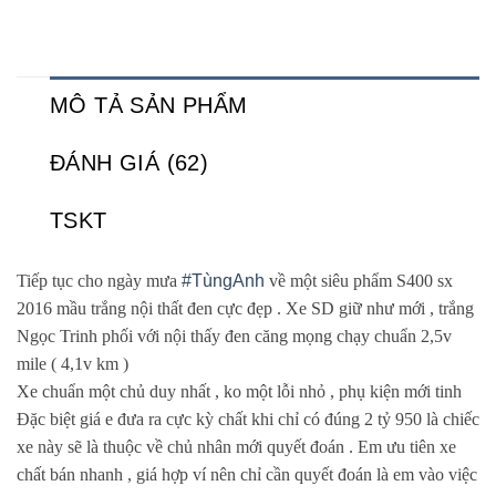
MÔ TẢ SẢN PHẨM
ĐÁNH GIÁ (62)
TSKT
Tiếp tục cho ngày mưa
#
TùngAnh
về một siêu phẩm S400 sx
2016 mầu trắng nội thất đen cực đẹp . Xe SD giữ như mới , trắng
Ngọc Trinh phối với nội thấy đen căng mọng chạy chuẩn 2,5v
mile ( 4,1v km )
Xe chuẩn một chủ duy nhất , ko một lỗi nhỏ , phụ kiện mới tinh
Đặc biệt giá e đưa ra cực kỳ chất khi chỉ có đúng 2 tỷ 950 là chiếc
xe này sẽ là thuộc về chủ nhân mới quyết đoán . Em ưu tiên xe
chất bán nhanh , giá hợp ví nên chỉ cần quyết đoán là em vào việc