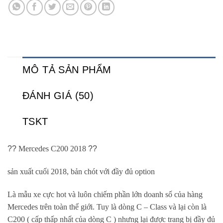
MÔ TẢ SẢN PHẨM
ĐÁNH GIÁ (50)
TSKT
??
Mercedes C200 2018
??
sản xuất cuối 2018, bản chót với đầy đủ option
Là mẫu xe cực hot và luôn chiếm phần lớn doanh số của hàng
Mercedes trên toàn thế giới. Tuy là dòng C – Class và lại còn là
C200 ( cấp thấp nhất của dòng C ) nhưng lại được trang bị đầy đủ