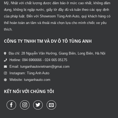
Mỹ, Nhật với chất lượng được đảm bảo ở mức cao nhất, không đâm
đụng, không bị ngập nước, giấy tờ đầy đủ và tuân theo các quy định
của pháp luật. Đến với Showroom Tùng Anh Auto, quý khách hàng có
thể hoàn toàn an tâm và thoải mái chọn lựa cho mình chiếc xe yêu
thích.
CÔNG TY TNHH TM VÀ DV Ô TÔ TÙNG ANH
Địa chỉ: 28 Nguyễn Văn Hưởng, Giang Biên, Long Biên, Hà Nội
Hotline: 094 6966666 - 024 665 05175
Email: tunganhautovietnam@gmai.com
Instagram: Tùng Anh Auto
Website: tunganhauto.com
KẾT NỐI VỚI CHÚNG TÔI