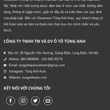
Mỹ, Nhật với chất lượng được đảm bảo ở mức cao nhất, không đâm
đụng, không bị ngập nước, giấy tờ đầy đủ và tuân theo các quy định
của pháp luật. Đến với Showroom Tùng Anh Auto, quý khách hàng có
thể hoàn toàn an tâm và thoải mái chọn lựa cho mình chiếc xe yêu
thích.
CÔNG TY TNHH TM VÀ DV Ô TÔ TÙNG ANH
Địa chỉ: 28 Nguyễn Văn Hưởng, Giang Biên, Long Biên, Hà Nội
Hotline: 094 6966666 - 024 665 05175
Email: tunganhautovietnam@gmai.com
Instagram: Tùng Anh Auto
Website: tunganhauto.com
KẾT NỐI VỚI CHÚNG TÔI