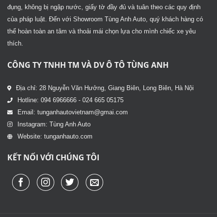
đụng, không bị ngập nước, giấy tờ đầy đủ và tuân theo các quy định
của pháp luật. Đến với Showroom Tùng Anh Auto, quý khách hàng có
thể hoàn toàn an tâm và thoải mái chọn lựa cho mình chiếc xe yêu
thích.
CÔNG TY TNHH TM VÀ DV Ô TÔ TÙNG ANH
Địa chỉ: 28 Nguyễn Văn Hưởng, Giang Biên, Long Biên, Hà Nội
Hotline: 094 6966666 - 024 665 05175
Email: tunganhautovietnam@gmai.com
Instagram: Tùng Anh Auto
Website: tunganhauto.com
KẾT NỐI VỚI CHÚNG TÔI