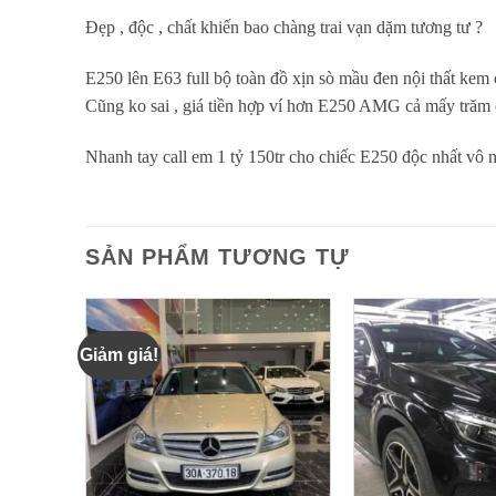
Đẹp , độc , chất khiến bao chàng trai vạn dặm tương tư ?
E250 lên E63 full bộ toàn đồ xịn sò mầu đen nội thất kem
Cũng ko sai , giá tiền hợp ví hơn E250 AMG cả mấy trăm
Nhanh tay call em 1 tỷ 150tr cho chiếc E250 độc nhất vô nh
SẢN PHẨM TƯƠNG TỰ
Giảm giá!