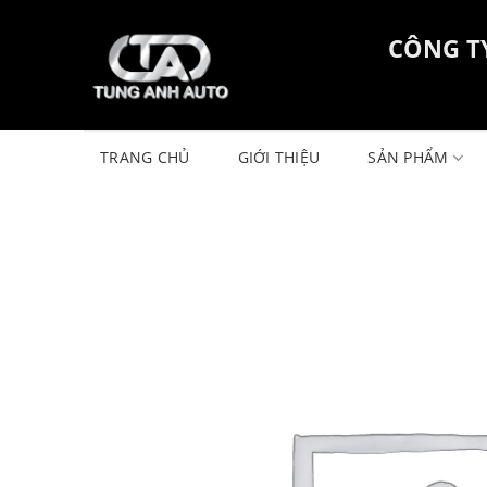
Skip
to
CÔNG T
content
TRANG CHỦ
GIỚI THIỆU
SẢN PHẨM