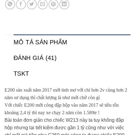
MÔ TẢ SẢN PHẨM
ĐÁNH GIÁ (41)
TSKT
E200 sản xuất năm 2017 mới tinh mơ với chỉ hơn 2v cùng hơn 2
năm sư dụng thì chất lượng là như mới chứ còn gì
Với chiếc E200 mới cóng đập hộp vào năm 2017 sẽ tiêu tốn
khoảng 2,4 tỷ thì nay xe chạy 2 năm còn 1.589tr !
Bài toán đơn giản cho chiếc W213 này ta tuy không đập
hộp nhưng lại tiết kiệm được gần 1 tỷ cũng như với việc