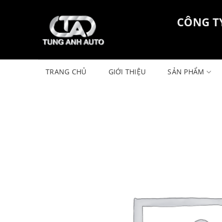
Skip
to
CÔNG T
content
TRANG CHỦ
GIỚI THIỆU
SẢN PHẨM