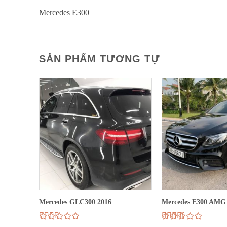
Mercedes E300
SẢN PHẨM TƯƠNG TỰ
ội thất
Mercedes GLC300 2016
Mercedes E300 AMG