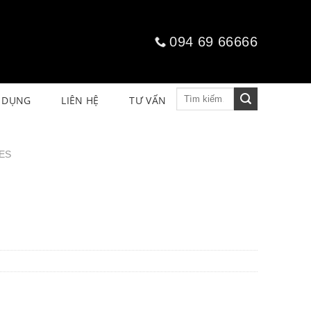
094 69 66666
Tìm
 DỤNG
LIÊN HỆ
TƯ VẤN
kiếm:
ES