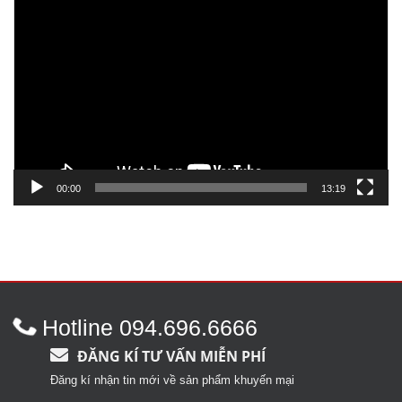
Trình
chơi
Video
00:00
13:19
Hotline 094.696.6666
ĐĂNG KÍ TƯ VẤN MIỄN PHÍ
Đăng kí nhận tin mới về sản phẩm khuyến mại