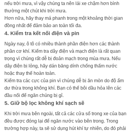
nếu trời mưa, vì vậy chúng ta nên lái xe chậm hơn bình
thường một chút khi trời mưa.
Hơn nữa, hãy thay má phanh trong một khoảng thời gian
đồng nhất để đảm bảo an toàn tối đa.
4. Kiểm tra kết nối điện và pin
Ngày nay, ô tô có nhiều thành phần điện hơn các thành
phần cơ khí. Kiểm tra dây điện và mạch điện là rất quan
trọng vì chúng rất dễ bị đoản mạch trong mùa mưa. Nếu
dây điện bị lỏng, hãy dán băng dính chống thấm nước
hoặc thay thế hoàn toàn.
Kiểm tra các cực của pin vì chúng dễ bị ăn mòn do độ ẩm
dư thừa trong không khí. Bạn có thể bôi dầu hỏa lên các
đầu nối để ngăn chúng bị gỉ.
5. Giữ bộ lọc không khí sạch sẽ
Khi trời mưa bên ngoài, tất cả các cửa sổ trong xe của bạn
đều được đóng lại để ngăn nước vào bên trong. Trong
trường hợp này, ta sẽ sử dụng hút khí tự nhiên, do đó phải