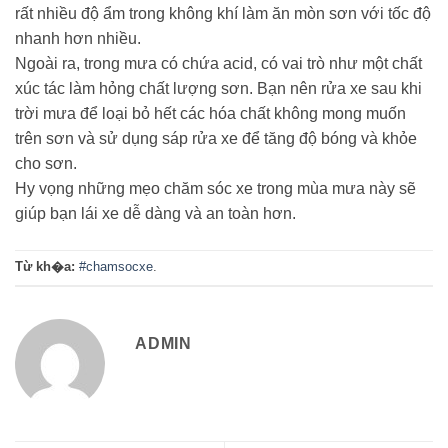
rất nhiều độ ẩm trong không khí làm ăn mòn sơn với tốc độ
nhanh hơn nhiều.
Ngoài ra, trong mưa có chứa acid, có vai trò như một chất
xúc tác làm hỏng chất lượng sơn. Bạn nên rửa xe sau khi
trời mưa để loại bỏ hết các hóa chất không mong muốn
trên sơn và sử dụng sáp rửa xe để tăng độ bóng và khỏe
cho sơn.
Hy vọng những mẹo chăm sóc xe trong mùa mưa này sẽ
giúp bạn lái xe dễ dàng và an toàn hơn.
Từ kh�a:
#chamsocxe
.
ADMIN