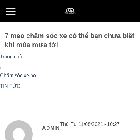
Skip
to
content
7 mẹo chăm sóc xe có thể bạn chưa biết
khi mùa mưa tới
Trang chủ
»
Chăm sóc xe hơi
TIN TỨC
Thứ Tư 11/08/2021 - 10:27
ADMIN