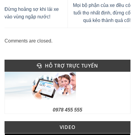
Mọi bộ phận của xe đều có
Đừng hoảng sợ khi lái xe
tuổi thọ nhất định, đừng cố
vào vùng ngập nước!
quá kẻo thành quá cố!
Comments are closed.
HỖ TRỢ TRỰC TUYẾN
0978 455 555
VIDEO