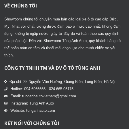
VỀ CHÚNG TÔI
Showroom chúng tôi chuyên mua bán các loại xe ô tô cao cấp Đức,
Mỹ, Nhật với chất lượng được đảm bảo ở mức cao nhất, không đâm
đụng, không bị ngập nước, giấy tờ đầy đủ và tuân theo các quy định
của pháp luật. Đến với Showroom Tùng Anh Auto, quý khách hàng có
thể hoàn toàn an tâm và thoải mái chọn lựa cho mình chiếc xe yêu
thích.
CÔNG TY TNHH TM VÀ DV Ô TÔ TÙNG ANH
Địa chỉ: 28 Nguyễn Văn Hưởng, Giang Biên, Long Biên, Hà Nội
Hotline: 094 6966666 - 024 665 05175
Email: tunganhautovietnam@gmai.com
Instagram: Tùng Anh Auto
Website: tunganhauto.com
KẾT NỐI VỚI CHÚNG TÔI