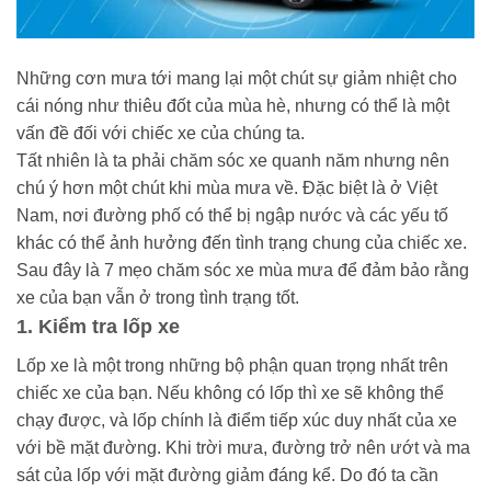
Những cơn mưa tới mang lại một chút sự giảm nhiệt cho
cái nóng như thiêu đốt của mùa hè, nhưng có thể là một
vấn đề đối với chiếc xe của chúng ta.
Tất nhiên là ta phải chăm sóc xe quanh năm nhưng nên
chú ý hơn một chút khi mùa mưa về. Đặc biệt là ở Việt
Nam, nơi đường phố có thể bị ngập nước và các yếu tố
khác có thể ảnh hưởng đến tình trạng chung của chiếc xe.
Sau đây là 7 mẹo chăm sóc xe mùa mưa để đảm bảo rằng
xe của bạn vẫn ở trong tình trạng tốt.
1. Kiểm tra lốp xe
Lốp xe là một trong những bộ phận quan trọng nhất trên
chiếc xe của bạn. Nếu không có lốp thì xe sẽ không thể
chạy được, và lốp chính là điểm tiếp xúc duy nhất của xe
với bề mặt đường. Khi trời mưa, đường trở nên ướt và ma
sát của lốp với mặt đường giảm đáng kể. Do đó ta cần