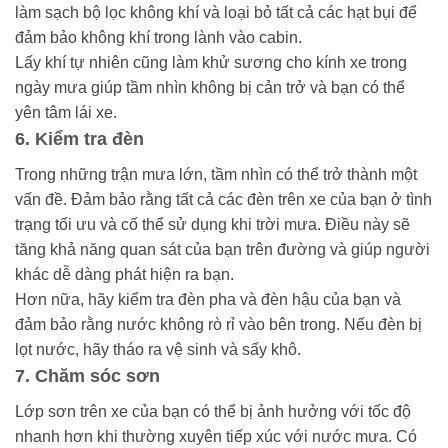
làm sạch bộ lọc không khí và loại bỏ tất cả các hạt bụi để
đảm bảo không khí trong lành vào cabin.
Lấy khí tự nhiên cũng làm khử sương cho kính xe trong
ngày mưa giúp tầm nhìn không bị cản trở và bạn có thể
yên tâm lái xe.
6. Kiểm tra đèn
Trong những trận mưa lớn, tầm nhìn có thể trở thành một
vấn đề. Đảm bảo rằng tất cả các đèn trên xe của bạn ở tình
trạng tối ưu và cố thể sử dụng khi trời mưa. Điều này sẽ
tăng khả năng quan sát của bạn trên đường và giúp người
khác dễ dàng phát hiện ra bạn.
Hơn nữa, hãy kiểm tra đèn pha và đèn hậu của bạn và
đảm bảo rằng nước không rò rỉ vào bên trong. Nếu đèn bị
lọt nước, hãy tháo ra vệ sinh và sấy khô.
7. Chăm sóc sơn
Lớp sơn trên xe của bạn có thể bị ảnh hưởng với tốc độ
nhanh hơn khi thường xuyên tiếp xúc với nước mưa. Có