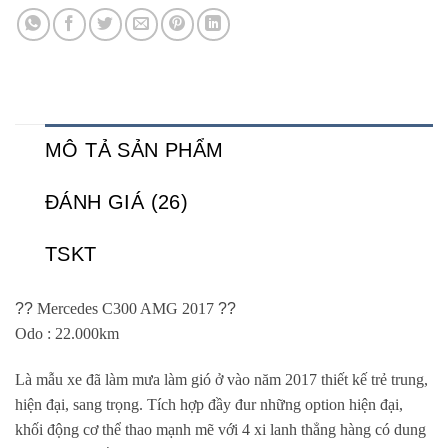
MÔ TẢ SẢN PHẨM
ĐÁNH GIÁ (26)
TSKT
??
Mercedes C300 AMG 2017
??
Odo : 22.000km
Là mẫu xe đã làm mưa làm gió ở vào năm 2017 thiết kế trẻ trung,
hiện đại, sang trọng. Tích hợp đầy đur những option hiện đại,
khối động cơ thể thao mạnh mẽ với 4 xi lanh thẳng hàng có dung