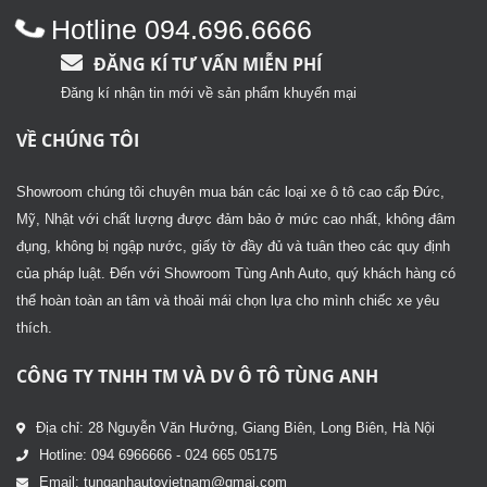
Hotline 094.696.6666
ĐĂNG KÍ TƯ VẤN MIỄN PHÍ
Đăng kí nhận tin mới về sản phẩm khuyến mại
VỀ CHÚNG TÔI
Showroom chúng tôi chuyên mua bán các loại xe ô tô cao cấp Đức,
Mỹ, Nhật với chất lượng được đảm bảo ở mức cao nhất, không đâm
đụng, không bị ngập nước, giấy tờ đầy đủ và tuân theo các quy định
của pháp luật. Đến với Showroom Tùng Anh Auto, quý khách hàng có
thể hoàn toàn an tâm và thoải mái chọn lựa cho mình chiếc xe yêu
thích.
CÔNG TY TNHH TM VÀ DV Ô TÔ TÙNG ANH
Địa chỉ: 28 Nguyễn Văn Hưởng, Giang Biên, Long Biên, Hà Nội
Hotline: 094 6966666 - 024 665 05175
Email: tunganhautovietnam@gmai.com