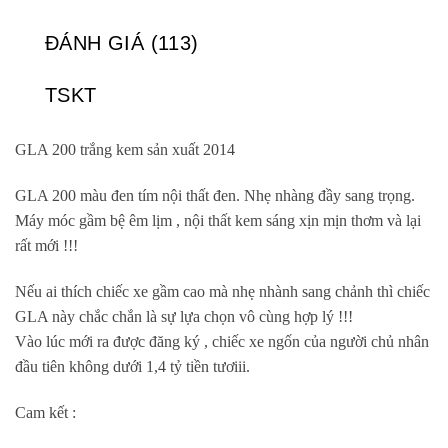
ĐÁNH GIÁ (113)
TSKT
GLA 200 trắng kem sản xuất 2014
GLA 200 màu đen tím nội thất đen. Nhẹ nhàng đầy sang trọng.
Máy móc gầm bệ êm lịm , nội thất kem sáng xịn mịn thơm và lại
rất mới !!!
Nếu ai thích chiếc xe gầm cao mà nhẹ nhành sang chảnh thì chiếc
GLA này chắc chắn là sự lựa chọn vô cùng hợp lý !!!
Vào lúc mới ra được đăng ký , chiếc xe ngốn của người chủ nhân
đầu tiên không dưới 1,4 tỷ tiền tươiii.
Cam kết :