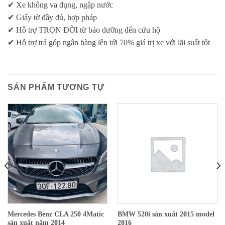
✔ Xe không va đụng, ngập nước
✔ Giấy tờ đầy đủ, hợp pháp
✔ Hỗ trợ TRỌN ĐỜI từ bảo dưỡng đến cứu hộ
✔ Hỗ trợ trả góp ngân hàng lên tới 70% giá trị xe với lãi suất tốt
SẢN PHẨM TƯƠNG TỰ
Mercedes Benz CLA 250 4Matic
BMW 520i sản xuất 2015 model
sản xuất năm 2014
2016