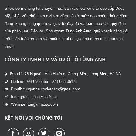
Showroom chúng tôi chuyên mua bán các loại xe ô tô cao cấp Đức,
Mỹ, Nhật với chất lượng được đảm bảo ở mức cao nhất, không đâm
đụng, không bị ngập nước, giấy tờ đầy đủ và tuân theo các quy định
của pháp luật. Đến với Showroom Tùng Anh Auto, quý khách hàng có
thể hoàn toàn an tâm và thoải mái chọn lựa cho mình chiếc xe yêu
thích.
CÔNG TY TNHH TM VÀ DV Ô TÔ TÙNG ANH
Địa chỉ: 28 Nguyễn Văn Hưởng, Giang Biên, Long Biên, Hà Nội
Hotline: 094 6966666 - 024 665 05175
Email: tunganhautovietnam@gmai.com
Instagram: Tùng Anh Auto
Website: tunganhauto.com
KẾT NỐI VỚI CHÚNG TÔI