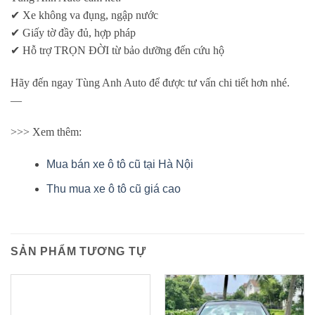
✔
Xe không va đụng, ngập nước
✔
Giấy tờ đầy đủ, hợp pháp
✔
Hỗ trợ TRỌN ĐỜI từ bảo dưỡng đến cứu hộ
Hãy đến ngay Tùng Anh Auto để được tư vấn chi tiết hơn nhé.
—
>>> Xem thêm:
Mua bán xe ô tô cũ tại Hà Nội
Thu mua xe ô tô cũ giá cao
SẢN PHẨM TƯƠNG TỰ