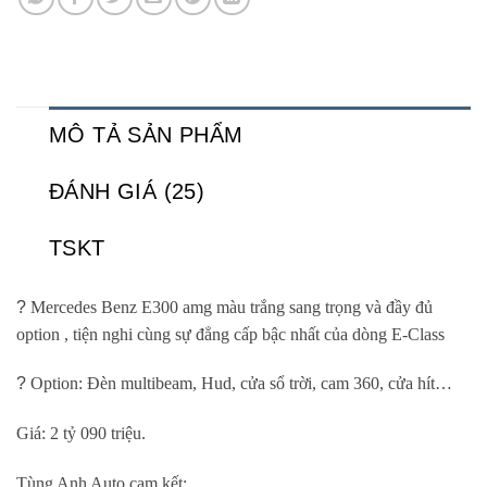
MÔ TẢ SẢN PHẨM
ĐÁNH GIÁ (25)
TSKT
?
Mercedes Benz E300 amg màu trắng sang trọng và đầy đủ
option , tiện nghi cùng sự đẳng cấp bậc nhất của dòng E-Class
?
Option: Đèn multibeam, Hud, cửa sổ trời, cam 360, cửa hít…
Giá: 2 tỷ 090 triệu.
Tùng Anh Auto cam kết: