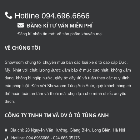
sao
5 sao
Hotline 094.696.6666
ĐĂNG KÍ TƯ VẤN MIỄN PHÍ
Đăng kí nhận tin mới về sản phẩm khuyến mại
VỀ CHÚNG TÔI
Showroom chúng tôi chuyên mua bán các loại xe ô tô cao cấp Đức,
Mỹ, Nhật với chất lượng được đảm bảo ở mức cao nhất, không đâm
đụng, không bị ngập nước, giấy tờ đầy đủ và tuân theo các quy định
của pháp luật. Đến với Showroom Tùng Anh Auto, quý khách hàng có
thể hoàn toàn an tâm và thoải mái chọn lựa cho mình chiếc xe yêu
thích.
CÔNG TY TNHH TM VÀ DV Ô TÔ TÙNG ANH
Địa chỉ: 28 Nguyễn Văn Hưởng, Giang Biên, Long Biên, Hà Nội
Hotline: 094 6966666 - 024 665 05175