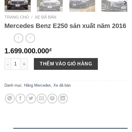
TRANG CHỦ
/
XE ĐÃ BÁN
Mercedes Benz E250 sản xuất năm 2016
1.699.000.000
₫
Mercedes Benz E250 sản xuất năm 2016 số lượng
THÊM VÀO GIỎ HÀNG
Danh mục:
Hãng Mercedes
,
Xe đã bán