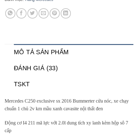
MÔ TẢ SẢN PHẨM
ĐÁNH GIÁ (33)
TSKT
Mercedes C250 exclusive sx 2016 Bummerter cửa nóc, xe chạy
chuẩn 1 chủ 2v km mầu xanh cavasite nội thất đen
Động cơ I4 211 mã lực với 2.0l dung tích xy lanh kèm hộp sô 7
cấp