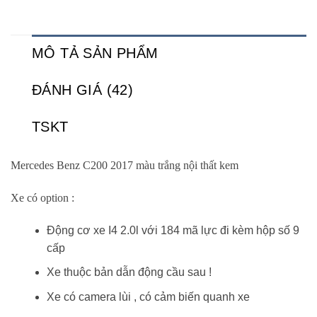
MÔ TẢ SẢN PHẨM
ĐÁNH GIÁ (42)
TSKT
Mercedes Benz C200 2017 màu trắng nội thất kem
Xe có option :
Động cơ xe I4 2.0l với 184 mã lực đi kèm hộp số 9
cấp
Xe thuộc bản dẫn động cầu sau !
Xe có camera lùi , có cảm biến quanh xe