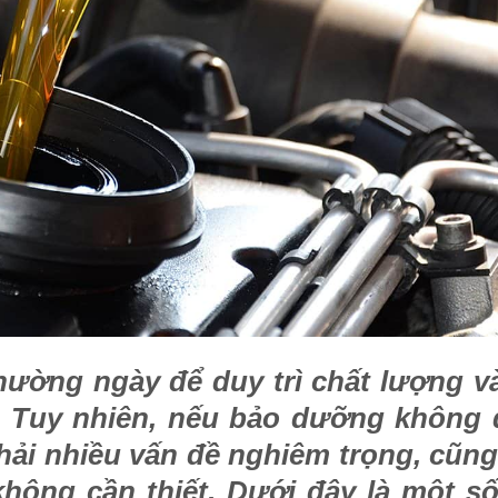
hường ngày để duy trì chất lượng v
e. Tuy nhiên, nếu bảo dưỡng không
phải nhiều vấn đề nghiêm trọng, cũn
 không cần thiết. Dưới đây là một s