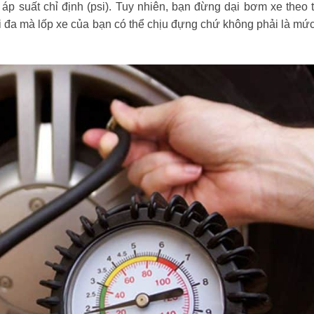
áp suất chỉ định (psi). Tuy nhiên, bạn đừng dại bơm xe theo 
tối đa mà lốp xe của bạn có thể chịu đựng chứ không phải là mứ