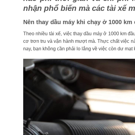
nhận phổ biến mà các tài xế 
Nên thay dầu máy khi chạy ở 1000 km 
Theo nhiều tài xế, việc thay dầu máy ở 1000 km đầ
cơ trơn tru và vận hành mượt mà. Thực chất việc nà
nay, bạn không cần phải lo lắng về việc còn dư mạt k