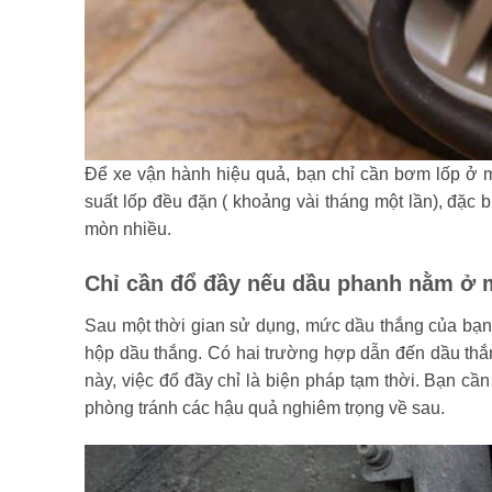
Để xe vận hành hiệu quả, bạn chỉ cần bơm lốp ở mứ
suất lốp đều đặn ( khoảng vài tháng một lần), đặc b
mòn nhiều.
Chỉ cần đổ đầy nếu dầu phanh nằm ở 
Sau một thời gian sử dụng, mức dầu thắng của bạn 
hộp dầu thắng. Có hai trường hợp dẫn đến dầu thắn
này, việc đổ đầy chỉ là biện pháp tạm thời. Bạn c
phòng tránh các hậu quả nghiêm trọng về sau.