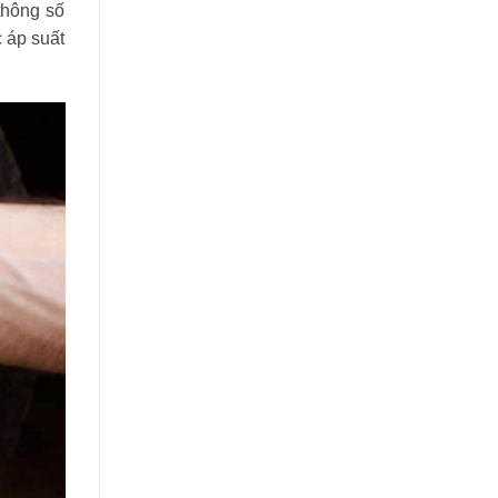
thông số
c áp suất