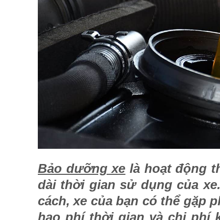
Bảo dưỡng xe
là hoạt động t
dài thời gian sử dụng của x
cách, xe của bạn có thể gặp 
hao phí thời gian và chi phí