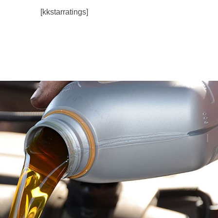
[kkstarratings]