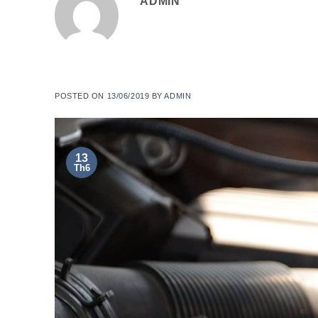
ADMIN
POSTED ON
13/06/2019
BY
ADMIN
13
Th6