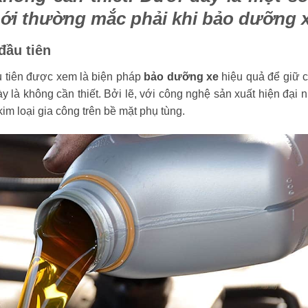
mới thường mắc phải khi
bảo dưỡng 
đầu tiên
u tiên được xem là biện pháp
bảo dưỡng xe
hiệu quả để giữ 
y là không cần thiết. Bởi lẽ, với công nghệ sản xuất hiện đại 
im loại gia công trên bề mặt phụ tùng.