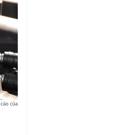
 cáo của