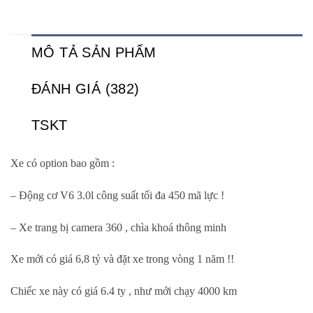
MÔ TẢ SẢN PHẨM
ĐÁNH GIÁ (382)
TSKT
Xe có option bao gồm :
– Động cơ V6 3.0l công suất tối đa 450 mã lực !
– Xe trang bị camera 360 , chìa khoá thông minh
Xe mới có giá 6,8 tỷ và đặt xe trong vòng 1 năm !!
Chiếc xe này có giá 6.4 ty , như mới chạy 4000 km