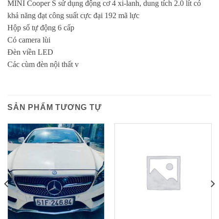
MINI Cooper S sử dụng động cơ 4 xi-lanh, dung tích 2.0 lít có
khả năng đạt công suất cực đại 192 mã lực
Hộp số tự động 6 cấp
Có camera lùi
Đèn viền LED
Các cùm đèn nội thất v
SẢN PHẨM TƯƠNG TỰ