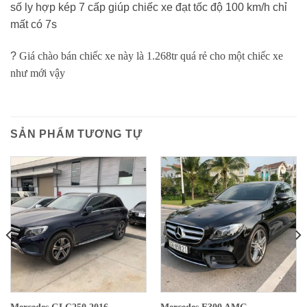
số ly hợp kép 7 cấp giúp chiếc xe đạt tốc độ 100 km/h chỉ
mất có 7s
?
Giá chào bán chiếc xe này là 1.268tr quá rẻ cho một chiếc xe
như mới vậy
SẢN PHẨM TƯƠNG TỰ