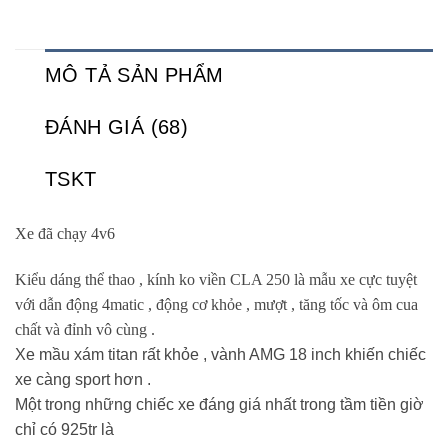
MÔ TẢ SẢN PHẨM
ĐÁNH GIÁ (68)
TSKT
Xe đã chạy 4v6
Kiểu dáng thể thao , kính ko viền CLA 250 là mẫu xe cực tuyệt
với dẫn động 4matic , động cơ khỏe , mượt , tăng tốc và ôm cua
chất và đỉnh vô cùng .
Xe mầu xám titan rất khỏe , vành AMG 18 inch khiến chiếc
xe càng sport hơn .
Một trong những chiếc xe đáng giá nhất trong tầm tiền giờ
chỉ có 925tr là