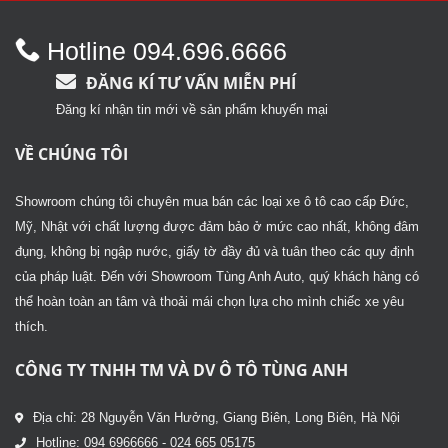
Hotline 094.696.6666
ĐĂNG KÍ TƯ VẤN MIỄN PHÍ
Đăng kí nhận tin mới về sản phẩm khuyến mại
VỀ CHÚNG TÔI
Showroom chúng tôi chuyên mua bán các loại xe ô tô cao cấp Đức,
Mỹ, Nhật với chất lượng được đảm bảo ở mức cao nhất, không đâm
đụng, không bị ngập nước, giấy tờ đầy đủ và tuân theo các quy định
của pháp luật. Đến với Showroom Tùng Anh Auto, quý khách hàng có
thể hoàn toàn an tâm và thoải mái chọn lựa cho mình chiếc xe yêu
thích.
CÔNG TY TNHH TM VÀ DV Ô TÔ TÙNG ANH
Địa chỉ: 28 Nguyễn Văn Hưởng, Giang Biên, Long Biên, Hà Nội
Hotline: 094 6966666 - 024 665 05175