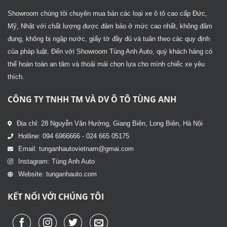
Showroom chúng tôi chuyên mua bán các loại xe ô tô cao cấp Đức,
Mỹ, Nhật với chất lượng được đảm bảo ở mức cao nhất, không đâm
đụng, không bị ngập nước, giấy tờ đầy đủ và tuân theo các quy định
của pháp luật. Đến với Showroom Tùng Anh Auto, quý khách hàng có
thể hoàn toàn an tâm và thoải mái chọn lựa cho mình chiếc xe yêu
thích.
CÔNG TY TNHH TM VÀ DV Ô TÔ TÙNG ANH
Địa chỉ: 28 Nguyễn Văn Hưởng, Giang Biên, Long Biên, Hà Nội
Hotline: 094 6966666 - 024 665 05175
Email: tunganhautovietnam@gmai.com
Instagram: Tùng Anh Auto
Website: tunganhauto.com
KẾT NỐI VỚI CHÚNG TÔI