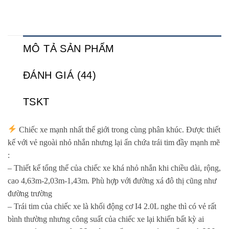
MÔ TẢ SẢN PHẨM
ĐÁNH GIÁ (44)
TSKT
Chiếc xe mạnh nhất thế giới trong cùng phân khúc. Được thiết
kế với vẻ ngoài nhỏ nhắn nhưng lại ẩn chứa trái tim đầy mạnh mẽ
:
– Thiết kế tổng thể của chiếc xe khá nhỏ nhắn khi chiều dài, rộng,
cao 4,63m-2,03m-1,43m. Phù hợp với đường xá đô thị cũng như
đường trường
– Trái tim của chiếc xe là khối động cơ I4 2.0L nghe thì có vẻ rất
bình thường nhưng công suất của chiếc xe lại khiến bất kỳ ai