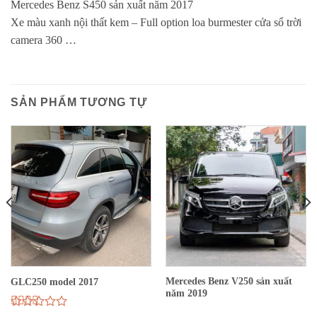
Mercedes Benz S450 sản xuất năm 2017
Xe màu xanh nội thất kem – Full option loa burmester cửa sổ trời
camera 360 …
SẢN PHẨM TƯƠNG TỰ
Mercedes Benz V250 sản xuất
GLC250 model 2017
năm 2019