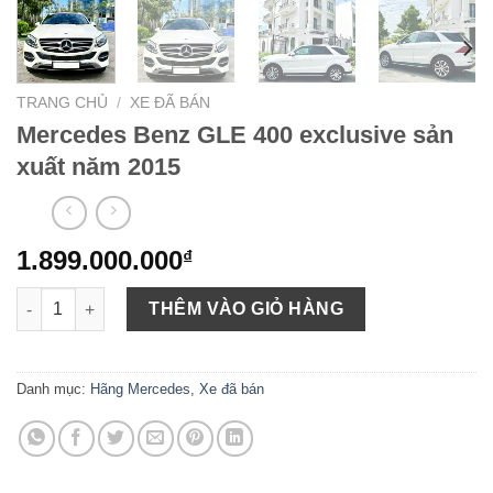
TRANG CHỦ
/
XE ĐÃ BÁN
Mercedes Benz GLE 400 exclusive sản
xuất năm 2015
1.899.000.000
₫
Mercedes Benz GLE 400 exclusive sản xuất năm 2015 số lượng
THÊM VÀO GIỎ HÀNG
Danh mục:
Hãng Mercedes
,
Xe đã bán