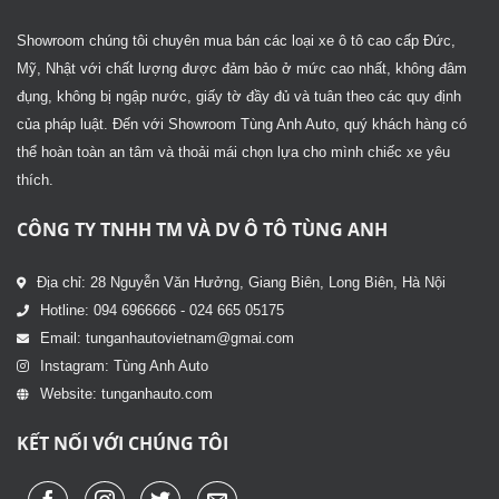
Showroom chúng tôi chuyên mua bán các loại xe ô tô cao cấp Đức,
Mỹ, Nhật với chất lượng được đảm bảo ở mức cao nhất, không đâm
đụng, không bị ngập nước, giấy tờ đầy đủ và tuân theo các quy định
của pháp luật. Đến với Showroom Tùng Anh Auto, quý khách hàng có
thể hoàn toàn an tâm và thoải mái chọn lựa cho mình chiếc xe yêu
thích.
CÔNG TY TNHH TM VÀ DV Ô TÔ TÙNG ANH
Địa chỉ: 28 Nguyễn Văn Hưởng, Giang Biên, Long Biên, Hà Nội
Hotline: 094 6966666 - 024 665 05175
Email: tunganhautovietnam@gmai.com
Instagram: Tùng Anh Auto
Website: tunganhauto.com
KẾT NỐI VỚI CHÚNG TÔI