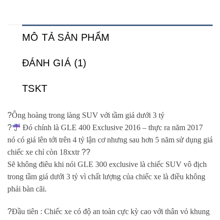
MÔ TẢ SẢN PHẨM
ĐÁNH GIÁ (1)
TSKT
?
Ông hoàng trong làng SUV với tầm giá dưới 3 tỷ
?
Đó chính là GLE 400 Exclusive 2016 – thực ra năm 2017
nó có giá lên tới trên 4 tỷ lận cơ nhưng sau hơn 5 năm sử dụng giá
chiếc xe chỉ còn 18xxtr
?
?
Sẽ không điêu khi nói GLE 300 exclusive là chiếc SUV vô địch
trong tầm giá dưới 3 tỷ vì chất lượng của chiếc xe là điều không
phải bàn cãi.
?
Đầu tiên : Chiếc xe có độ an toàn cực kỳ cao với thân vỏ khung