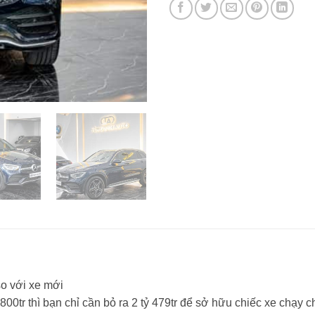
o với xe mới
00tr thì bạn chỉ cần bỏ ra 2 tỷ 479tr để sở hữu chiếc xe chạy