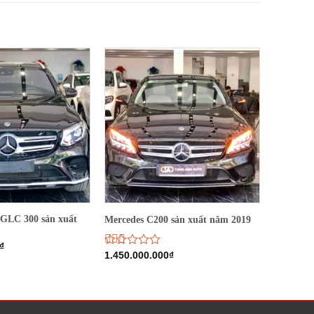
 GLC 300 sản xuất
Mercedes C200 sản xuất năm 2019
₫
Được
1.450.000.000
₫
xếp
hạng
1.94
5
sao