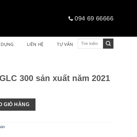
094 69 66666
Tìm
 DỤNG
LIÊN HỆ
TƯ VẤN
kiếm:
GLC 300 sản xuất năm 2021
uất năm 2021 số lượng
O GIỎ HÀNG
bán