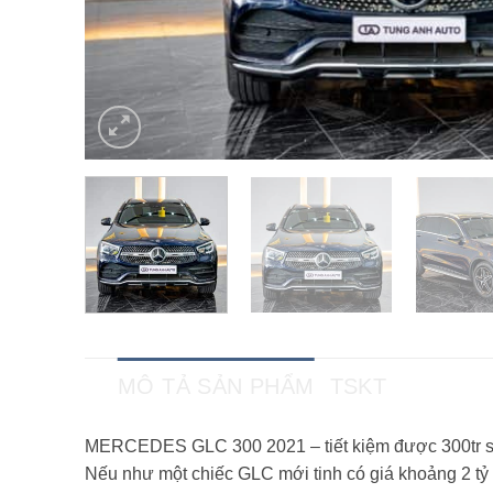
MÔ TẢ SẢN PHẨM
TSKT
MERCEDES GLC 300 2021 – tiết kiệm được 300tr s
Nếu như một chiếc GLC mới tinh có giá khoảng 2 tỷ 8