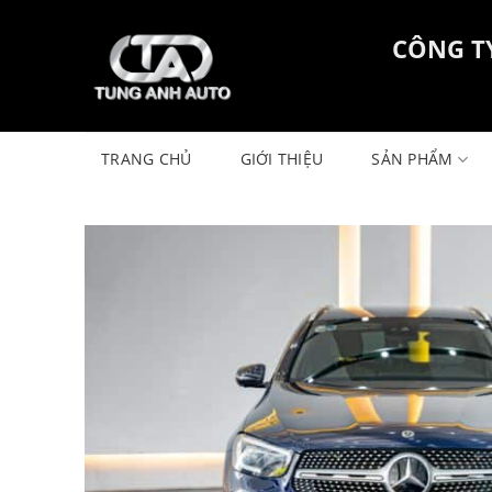
Skip
to
CÔNG T
content
TRANG CHỦ
GIỚI THIỆU
SẢN PHẨM