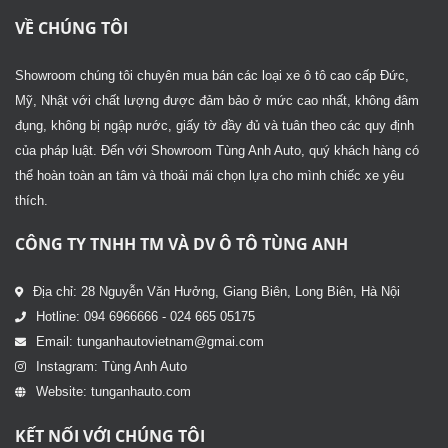
VỀ CHÚNG TÔI
Showroom chúng tôi chuyên mua bán các loại xe ô tô cao cấp Đức,
Mỹ, Nhật với chất lượng được đảm bảo ở mức cao nhất, không đâm
đụng, không bị ngập nước, giấy tờ đầy đủ và tuân theo các quy định
của pháp luật. Đến với Showroom Tùng Anh Auto, quý khách hàng có
thể hoàn toàn an tâm và thoải mái chọn lựa cho mình chiếc xe yêu
thích.
CÔNG TY TNHH TM VÀ DV Ô TÔ TÙNG ANH
Địa chỉ: 28 Nguyễn Văn Hưởng, Giang Biên, Long Biên, Hà Nội
Hotline: 094 6966666 - 024 665 05175
Email: tunganhautovietnam@gmai.com
Instagram: Tùng Anh Auto
Website: tunganhauto.com
KẾT NỐI VỚI CHÚNG TÔI