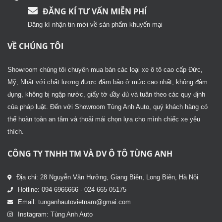
ĐĂNG KÍ TƯ VẤN MIỄN PHÍ
Đăng kí nhận tin mới về sản phẩm khuyến mại
VỀ CHÚNG TÔI
Showroom chúng tôi chuyên mua bán các loại xe ô tô cao cấp Đức,
Mỹ, Nhật với chất lượng được đảm bảo ở mức cao nhất, không đâm
đụng, không bị ngập nước, giấy tờ đầy đủ và tuân theo các quy định
của pháp luật. Đến với Showroom Tùng Anh Auto, quý khách hàng có
thể hoàn toàn an tâm và thoải mái chọn lựa cho mình chiếc xe yêu
thích.
CÔNG TY TNHH TM VÀ DV Ô TÔ TÙNG ANH
Địa chỉ: 28 Nguyễn Văn Hưởng, Giang Biên, Long Biên, Hà Nội
Hotline: 094 6966666 - 024 665 05175
Email: tunganhautovietnam@gmai.com
Instagram: Tùng Anh Auto