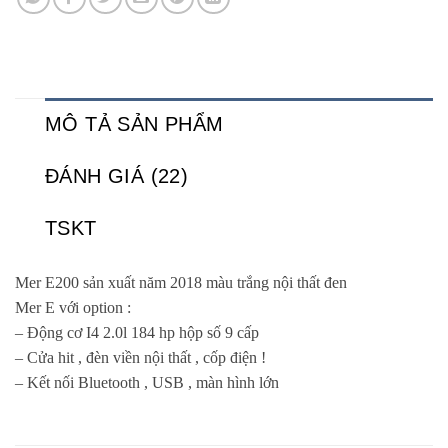
MÔ TẢ SẢN PHẨM
ĐÁNH GIÁ (22)
TSKT
Mer E200 sản xuất năm 2018 màu trắng nội thất đen
Mer E với option :
– Động cơ I4 2.0l 184 hp hộp số 9 cấp
– Cửa hit , đèn viền nội thất , cốp điện !
– Kết nối Bluetooth , USB , màn hình lớn