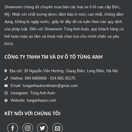
Showroom chúng tôi chuyên mua bán các loại xe ô tô cao cấp Đức,
Mỹ, Nhật với chất lượng được đảm bảo ở mức cao nhất, không đâm
đụng, không bị ngập nước, giấy tờ đầy đủ và tuân theo các quy định
của pháp luật. Đến với Showroom Tùng Anh Auto, quý khách hàng có
thể hoàn toàn an tâm và thoải mái chọn lựa cho mình chiếc xe yêu
thích.
CÔNG TY TNHH TM VÀ DV Ô TÔ TÙNG ANH
Địa chỉ: 28 Nguyễn Văn Hưởng, Giang Biên, Long Biên, Hà Nội
Hotline: 094 6966666 - 024 665 05175
Email: tunganhautovietnam@gmai.com
Instagram: Tùng Anh Auto
Website: tunganhauto.com
KẾT NỐI VỚI CHÚNG TÔI