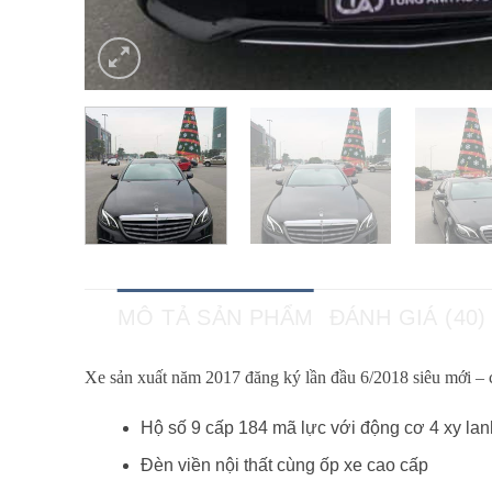
MÔ TẢ SẢN PHẨM
ĐÁNH GIÁ (40)
Xe sản xuất năm 2017 đăng ký lần đầu 6/2018 siêu mới – c
Hộ số 9 cấp 184 mã lực với động cơ 4 xy lan
Đèn viền nội thất cùng ốp xe cao cấp