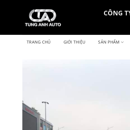
Skip
to
CÔNG T
content
TRANG CHỦ
GIỚI THIỆU
SẢN PHẨM