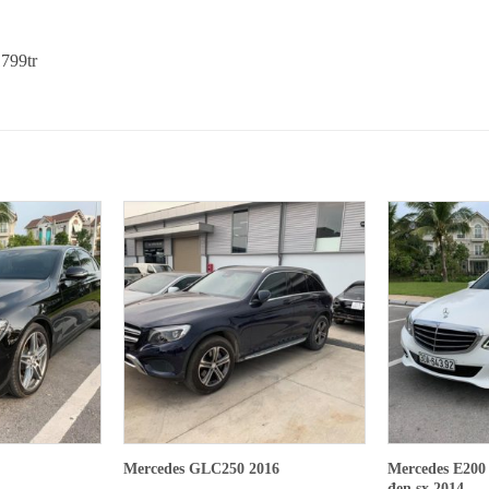
1799tr
Mercedes E200 
Mercedes GLC250 2016
đen sx 2014