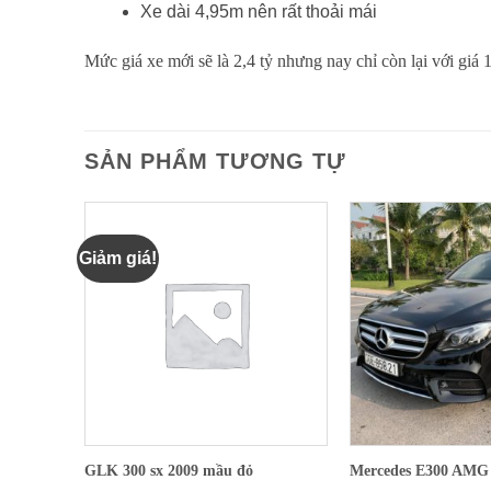
Xe dài 4,95m nên rất thoải mái
Mức giá xe mới sẽ là 2,4 tỷ nhưng nay chỉ còn lại với giá 
SẢN PHẨM TƯƠNG TỰ
Giảm giá!
GLK 300 sx 2009 mầu đỏ
Mercedes E300 AMG