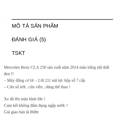
MÔ TẢ SẢN PHẨM
ĐÁNH GIÁ (5)
TSKT
Mercedes Benz CLA 250 sản xuất năm 2014 màu trắng nội thất
đen !!
– Máy động cơ I4 – 2.0l 211 mã lực hộp số 7 cấp
– Cửa sổ trời , cửa viền , dáng thể thao !
Xe đã lên màn hình lớn !
Cam kết không đâm đụng ngập nước !
Giá giao bán là 868tr