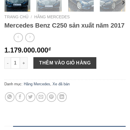
TRANG CHỦ
/
HÃNG MERCEDES
Mercedes Benz C250 sản xuất năm 2017
1.179.000.000
₫
Mercedes Benz C250 sản xuất năm 2017 số lượng
THÊM VÀO GIỎ HÀNG
Danh mục:
Hãng Mercedes
,
Xe đã bán