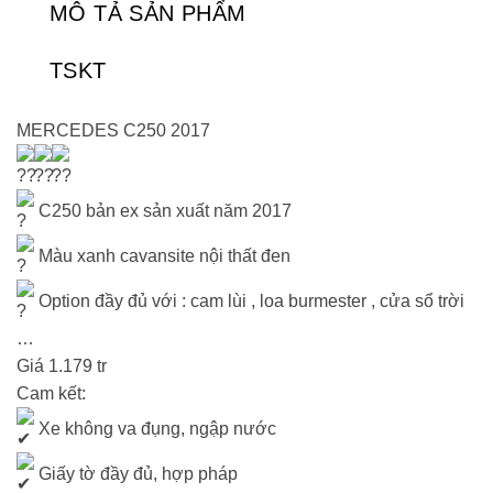
MÔ TẢ SẢN PHẨM
TSKT
MERCEDES C250 2017
C250 bản ex sản xuất năm 2017
Màu xanh cavansite nội thất đen
Option đầy đủ với : cam lùi , loa burmester , cửa sổ trời
…
Giá 1.179 tr
Cam kết:
Xe không va đụng, ngập nước
Giấy tờ đầy đủ, hợp pháp