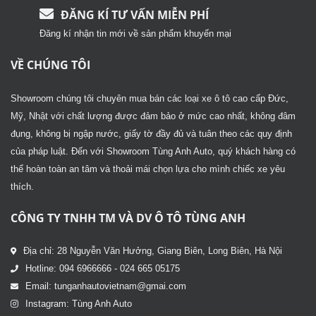
ĐĂNG KÍ TƯ VẤN MIỄN PHÍ
Đăng kí nhận tin mới về sản phẩm khuyến mại
VỀ CHÚNG TÔI
Showroom chúng tôi chuyên mua bán các loại xe ô tô cao cấp Đức,
Mỹ, Nhật với chất lượng được đảm bảo ở mức cao nhất, không đâm
đụng, không bị ngập nước, giấy tờ đầy đủ và tuân theo các quy định
của pháp luật. Đến với Showroom Tùng Anh Auto, quý khách hàng có
thể hoàn toàn an tâm và thoải mái chọn lựa cho mình chiếc xe yêu
thích.
CÔNG TY TNHH TM VÀ DV Ô TÔ TÙNG ANH
Địa chỉ: 28 Nguyễn Văn Hưởng, Giang Biên, Long Biên, Hà Nội
Hotline: 094 6966666 - 024 665 05175
Email: tunganhautovietnam@gmai.com
Instagram: Tùng Anh Auto