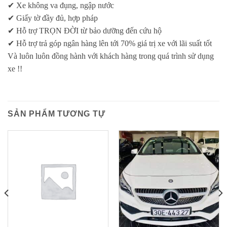
✔ Xe không va đụng, ngập nước
✔ Giấy tờ đầy đủ, hợp pháp
✔ Hỗ trợ TRỌN ĐỜI từ bảo dưỡng đến cứu hộ
✔ Hỗ trợ trả góp ngân hàng lên tới 70% giá trị xe với lãi suất tốt
Và luôn luôn đồng hành với khách hàng trong quá trình sử dụng
xe !!
SẢN PHẨM TƯƠNG TỰ