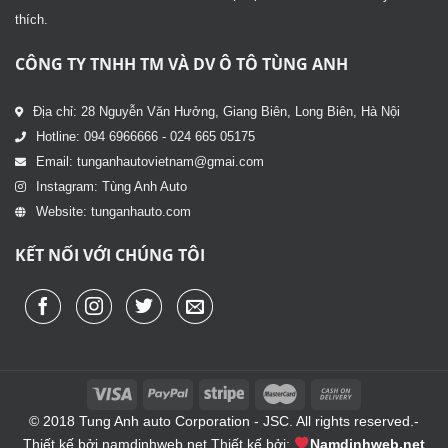
thích.
CÔNG TY TNHH TM VÀ DV Ô TÔ TÙNG ANH
Địa chỉ: 28 Nguyễn Văn Hưởng, Giang Biên, Long Biên, Hà Nội
Hotline: 094 6966666 - 024 665 05175
Email: tunganhautovietnam@gmai.com
Instagram: Tùng Anh Auto
Website: tunganhauto.com
KẾT NỐI VỚI CHÚNG TÔI
© 2018 Tung Anh auto Corporation - JSC. All rights reserved.-
Thiết kế bởi
namdinhweb.net
Thiết kế bởi:
Namdinhweb.net