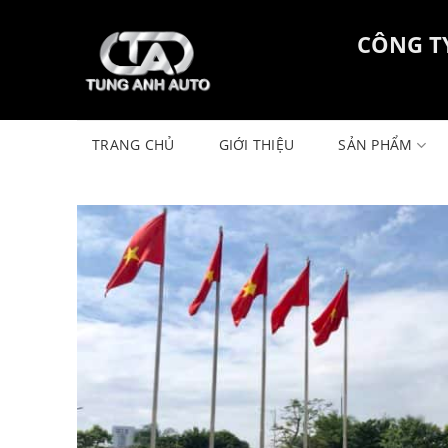
Skip
to
CÔNG T
content
TRANG CHỦ
GIỚI THIỆU
SẢN PHẨM