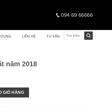
094 69 66666
Tìm
 DỤNG
LIÊN HỆ
TƯ VẤN
kiếm:
ất năm 2018
 lượng
O GIỎ HÀNG