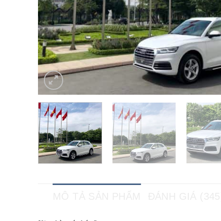
MÔ TẢ SẢN PHẨM
ĐÁNH GIÁ (345