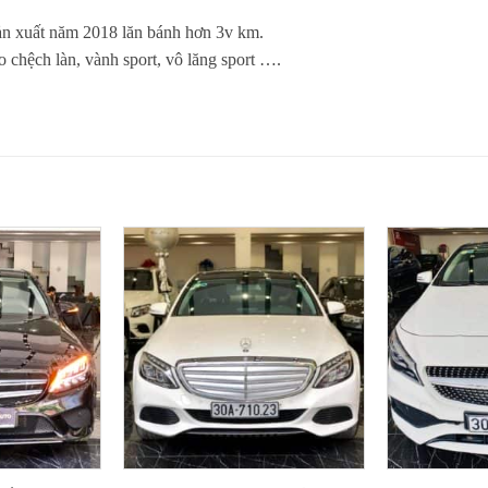
ản xuất năm 2018 lăn bánh hơn 3v km.
chệch làn, vành sport, vô lăng sport ….