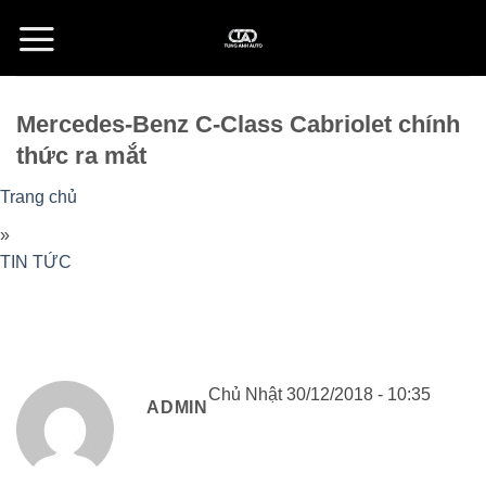
Skip
to
content
Mercedes-Benz C-Class Cabriolet chính
thức ra mắt
Trang chủ
»
TIN TỨC
Chủ Nhật 30/12/2018 - 10:35
ADMIN