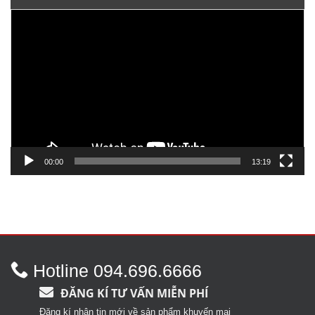
Trình
chơi
Video
00:00
13:19
Hotline 094.696.6666
ĐĂNG KÍ TƯ VẤN MIỄN PHÍ
Đăng kí nhận tin mới về sản phẩm khuyến mại