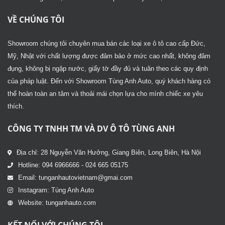
VỀ CHÚNG TÔI
Showroom chúng tôi chuyên mua bán các loại xe ô tô cao cấp Đức,
Mỹ, Nhật với chất lượng được đảm bảo ở mức cao nhất, không đâm
đụng, không bị ngập nước, giấy tờ đầy đủ và tuân theo các quy định
của pháp luật. Đến với Showroom Tùng Anh Auto, quý khách hàng có
thể hoàn toàn an tâm và thoải mái chọn lựa cho mình chiếc xe yêu
thích.
CÔNG TY TNHH TM VÀ DV Ô TÔ TÙNG ANH
Địa chỉ: 28 Nguyễn Văn Hưởng, Giang Biên, Long Biên, Hà Nội
Hotline: 094 6966666 - 024 665 05175
Email: tunganhautovietnam@gmai.com
Instagram: Tùng Anh Auto
Website: tunganhauto.com
KẾT NỐI VỚI CHÚNG TÔI