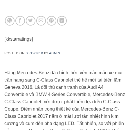
[kkstarratings]
POSTED ON
30/12/2018
BY
ADMIN
Hãng Mercedes-Benz đã chính thức vén màn mẫu xe mui
trần hạng sang C-Class Cabriolet thế hệ mới tại triển lãm
Geneva 2016. Là đối thủ cạnh tranh của Audi A4
Convertible và BMW 4-Series Convertible, Mercedes-Benz
C-Class Cabriolet mới được phát triển dựa trên C-Class
Coupe. Điểm nhấn trong thiết kế của Mercedes-Benz C-
Class Cabriolet 2017 nằm ở mắt lưới tản nhiệt hình kim
cương và cụm đèn pha dạng LED. Tất nhiên, so với phiên