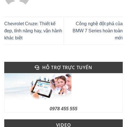
Chevrolet Cruze: Thiết kế
Công nghệ đột phá của
đẹp, tính năng hay, vận hành
BMW 7 Series hoàn toàn
khác biệt
mới
HỖ TRỢ TRỰC TUYẾN
0978 455 555
VIDEO