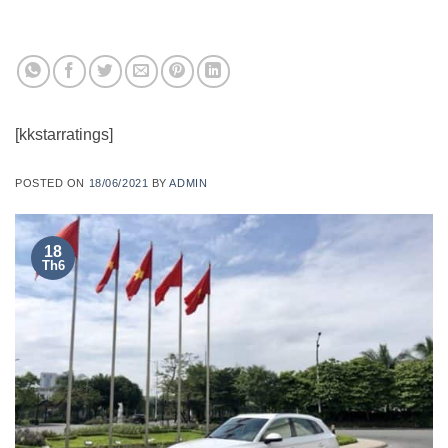
[kkstarratings]
POSTED ON
18/06/2021
BY
ADMIN
18
Th6