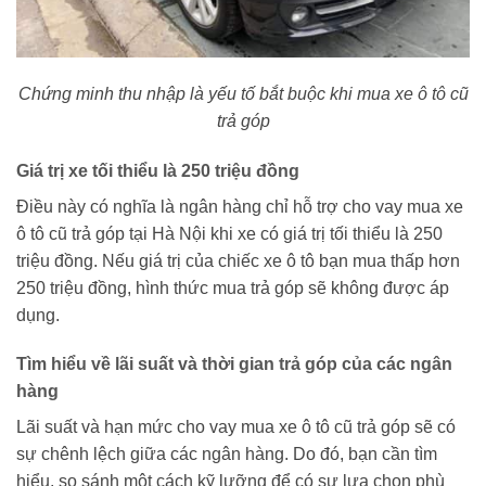
Chứng minh thu nhập là yếu tố bắt buộc khi mua xe ô tô cũ
trả góp
Giá trị xe tối thiểu là 250 triệu đồng
Điều này có nghĩa là ngân hàng chỉ hỗ trợ cho vay mua xe
ô tô cũ trả góp tại Hà Nội khi xe có giá trị tối thiểu là 250
triệu đồng. Nếu giá trị của chiếc xe ô tô bạn mua thấp hơn
250 triệu đồng, hình thức mua trả góp sẽ không được áp
dụng.
Tìm hiểu về lãi suất và thời gian trả góp của các ngân
hàng
Lãi suất và hạn mức cho vay mua xe ô tô cũ trả góp sẽ có
sự chênh lệch giữa các ngân hàng. Do đó, bạn cần tìm
hiểu, so sánh một cách kỹ lưỡng để có sự lựa chọn phù