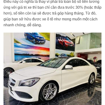
Điều này có nghĩa là thay vì phải trả toàn bộ số tiền tương
ứng với giá trị xe thì bạn chỉ cần đưa trước 30% (hoặc thấp
hơn), số tiền còn lại sẽ được trả góp hàng tháng. Từ đó,
giúp bạn sở hữu được xe ô tô như mong muốn một cách
nhanh chóng, dễ dàng.