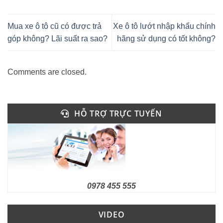
Mua xe ô tô cũ có được trả
Xe ô tô lướt nhập khẩu chính
góp không? Lãi suất ra sao?
hãng sử dụng có tốt không?
Comments are closed.
HỖ TRỢ TRỰC TUYẾN
0978 455 555
VIDEO