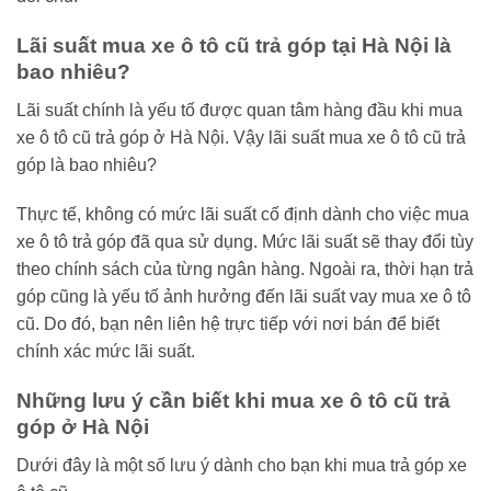
Lãi suất mua xe ô tô cũ trả góp tại Hà Nội là
bao nhiêu?
Lãi suất chính là yếu tố được quan tâm hàng đầu khi mua
xe ô tô cũ trả góp ở Hà Nội. Vậy lãi suất mua xe ô tô cũ trả
góp là bao nhiêu?
Thực tế, không có mức lãi suất cố định dành cho việc mua
xe ô tô trả góp đã qua sử dụng. Mức lãi suất sẽ thay đổi tùy
theo chính sách của từng ngân hàng. Ngoài ra, thời hạn trả
góp cũng là yếu tố ảnh hưởng đến lãi suất vay mua xe ô tô
cũ. Do đó, bạn nên liên hệ trực tiếp với nơi bán để biết
chính xác mức lãi suất.
Những lưu ý cần biết khi mua xe ô tô cũ trả
góp ở Hà Nội
Dưới đây là một số lưu ý dành cho bạn khi mua trả góp xe