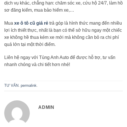
dịch vụ khác, chẳng hạn: chăm sóc xe, cứu hộ 24/7, làm hồ
sơ đăng kiểm, mua bảo hiểm xe,…
Mua
xe ô tô cũ giá rẻ
trả góp là hình thức mang đến nhiều
lợi ích thiết thực, nhất là bạn có thể sở hữu ngay một chiếc
xe không hề thua kém xe mới mà không cần bỏ ra chi phí
quá lớn tại một thời điểm.
Liên hệ ngay với Tùng Anh Auto để được hỗ trợ, tư vấn
nhanh chóng và chi tiết hơn nhé!
TƯ VẤN
.
permalink
.
ADMIN