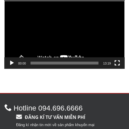
Trình
chơi
Video
00:00
13:19
Hotline 094.696.6666
ĐĂNG KÍ TƯ VẤN MIỄN PHÍ
Đăng kí nhận tin mới về sản phẩm khuyến mại