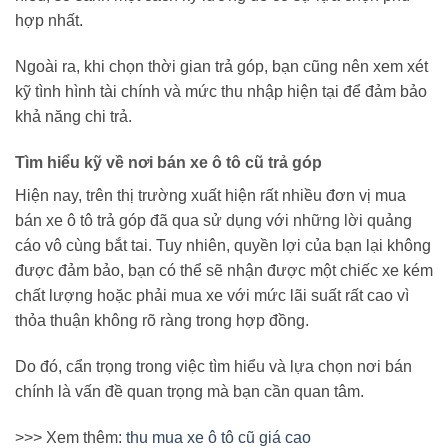
hợp nhất.
Ngoài ra, khi chọn thời gian trả góp, bạn cũng nên xem xét
kỹ tình hình tài chính và mức thu nhập hiện tại để đảm bảo
khả năng chi trả.
Tìm hiểu kỹ về nơi bán xe ô tô cũ trả góp
Hiện nay, trên thị trường xuất hiện rất nhiều đơn vị mua
bán xe ô tô trả góp đã qua sử dụng với những lời quảng
cáo vô cùng bắt tai. Tuy nhiên, quyền lợi của bạn lại không
được đảm bảo, bạn có thể sẽ nhận được một chiếc xe kém
chất lượng hoặc phải mua xe với mức lãi suất rất cao vì
thỏa thuận không rõ ràng trong hợp đồng.
Do đó, cẩn trọng trong việc tìm hiểu và lựa chọn nơi bán
chính là vấn đề quan trọng mà bạn cần quan tâm.
>>> Xem thêm:
thu mua xe ô tô cũ giá cao