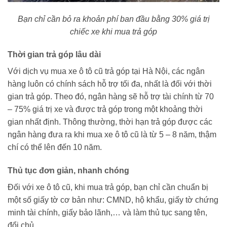
Bạn chỉ cần bỏ ra khoản phí ban đầu bằng 30% giá trị
chiếc xe khi mua trả góp
Thời gian trả góp lâu dài
Với dịch vụ mua xe ô tô cũ trả góp tại Hà Nội, các ngân
hàng luôn có chính sách hỗ trợ tối đa, nhất là đối với thời
gian trả góp. Theo đó, ngân hàng sẽ hỗ trợ tài chính từ 70
– 75% giá trị xe và được trả góp trong một khoảng thời
gian nhất định. Thông thường, thời hạn trả góp được các
ngân hàng đưa ra khi mua xe ô tô cũ là từ 5 – 8 năm, thậm
chí có thể lên đến 10 năm.
Thủ tục đơn giản, nhanh chóng
Đối với xe ô tô cũ, khi mua trả góp, bạn chỉ cần chuẩn bị
một số giấy tờ cơ bản như: CMND, hộ khẩu, giấy tờ chứng
minh tài chính, giấy bảo lãnh,… và làm thủ tục sang tên,
đổi chủ.