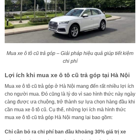
Mua xe ô tô cũ trả góp – Giải pháp hiệu quả giúp tiết kiệm
chi phí
Lợi ích khi mua xe ô tô cũ trả góp tại Hà Nội
Mua xe ô tô cũ trả góp ở Hà Nội mang đến rất nhiều lợi ích
cho người mua. Đó cũng là lý do vì sao hình thức này ngày
càng được ưa chuộng, trở thành sự lựa chọn hàng đầu khi
cần mua xe ô tô cũ. Cụ thể, những lợi ích mà hình thức
mua xe ô tô cũ trả góp Hà Nội mang lại bao gồm:
Chỉ cần bỏ ra chi phí ban đầu khoảng 30% giá trị xe