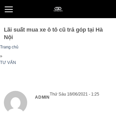
Skip
to
content
Lãi suất mua xe ô tô cũ trả góp tại Hà
Nội
Trang chủ
»
TƯ VẤN
Thứ Sáu 18/06/2021 - 1:25
ADMIN