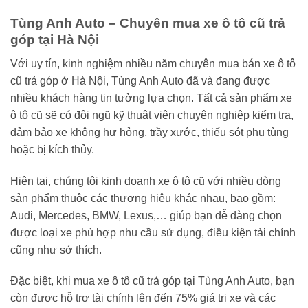
Tùng Anh Auto – Chuyên mua xe ô tô cũ trả
góp tại Hà Nội
Với uy tín, kinh nghiệm nhiều năm chuyên mua bán xe ô tô
cũ trả góp ở Hà Nội, Tùng Anh Auto đã và đang được
nhiều khách hàng tin tưởng lựa chọn. Tất cả sản phẩm xe
ô tô cũ sẽ có đội ngũ kỹ thuật viên chuyên nghiệp kiểm tra,
đảm bảo xe không hư hỏng, trầy xước, thiếu sót phụ tùng
hoặc bị kích thủy.
Hiện tại, chúng tôi kinh doanh xe ô tô cũ với nhiều dòng
sản phẩm thuộc các thương hiệu khác nhau, bao gồm:
Audi, Mercedes, BMW, Lexus,… giúp bạn dễ dàng chọn
được loại xe phù hợp nhu cầu sử dụng, điều kiện tài chính
cũng như sở thích.
Đặc biệt, khi mua xe ô tô cũ trả góp tại Tùng Anh Auto, bạn
còn được hỗ trợ tài chính lên đến 75% giá trị xe và các