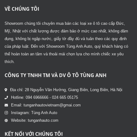
VỀ CHÚNG TÔI
Showroom chúng tôi chuyên mua bán các loại xe ô tô cao cấp Đức,
Mỹ, Nhật với chất lượng được đảm bảo ở mức cao nhất, không đâm
đụng, không bị ngập nước, giấy tờ đầy đủ và tuân theo các quy định
của pháp luật. Đến với Showroom Tùng Anh Auto, quý khách hàng có
thể hoàn toàn an tâm và thoải mái chọn lựa cho mình chiếc xe yêu
thích.
CÔNG TY TNHH TM VÀ DV Ô TÔ TÙNG ANH
Địa chỉ: 28 Nguyễn Văn Hưởng, Giang Biên, Long Biên, Hà Nội
Hotline: 094 6966666 - 024 665 05175
Email: tunganhautovietnam@gmai.com
Instagram: Tùng Anh Auto
Website: tunganhauto.com
KẾT NỐI VỚI CHÚNG TÔI