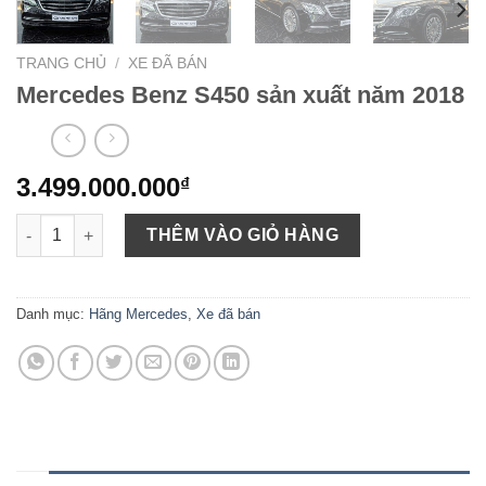
TRANG CHỦ
/
XE ĐÃ BÁN
Mercedes Benz S450 sản xuất năm 2018
3.499.000.000
₫
Mercedes Benz S450 sản xuất năm 2018 số lượng
THÊM VÀO GIỎ HÀNG
Danh mục:
Hãng Mercedes
,
Xe đã bán