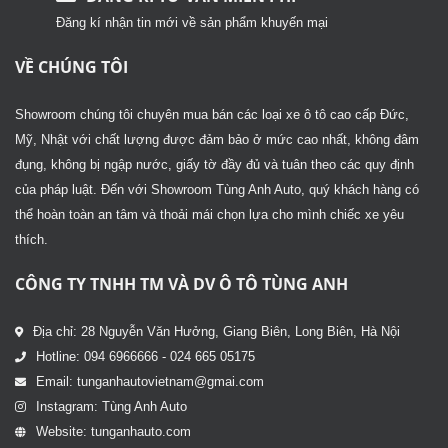
Đăng kí nhận tin mới về sản phẩm khuyến mại
VỀ CHÚNG TÔI
Showroom chúng tôi chuyên mua bán các loại xe ô tô cao cấp Đức,
Mỹ, Nhật với chất lượng được đảm bảo ở mức cao nhất, không đâm
đụng, không bị ngập nước, giấy tờ đầy đủ và tuân theo các quy định
của pháp luật. Đến với Showroom Tùng Anh Auto, quý khách hàng có
thể hoàn toàn an tâm và thoải mái chọn lựa cho mình chiếc xe yêu
thích.
CÔNG TY TNHH TM VÀ DV Ô TÔ TÙNG ANH
Địa chỉ: 28 Nguyễn Văn Hưởng, Giang Biên, Long Biên, Hà Nội
Hotline: 094 6966666 - 024 665 05175
Email: tunganhautovietnam@gmai.com
Instagram: Tùng Anh Auto
Website: tunganhauto.com