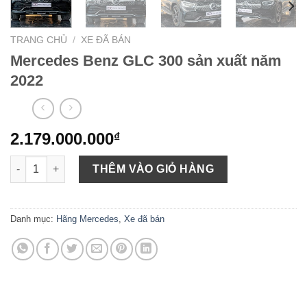
TRANG CHỦ
/
XE ĐÃ BÁN
Mercedes Benz GLC 300 sản xuất năm
2022
2.179.000.000
₫
Mercedes Benz GLC 300 sản xuất năm 2022 số lượng
THÊM VÀO GIỎ HÀNG
Danh mục:
Hãng Mercedes
,
Xe đã bán