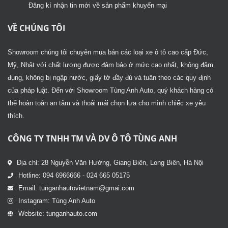
Đăng kí nhận tin mới về sản phẩm khuyến mại
VỀ CHÚNG TÔI
Showroom chúng tôi chuyên mua bán các loại xe ô tô cao cấp Đức,
Mỹ, Nhật với chất lượng được đảm bảo ở mức cao nhất, không đâm
đụng, không bị ngập nước, giấy tờ đầy đủ và tuân theo các quy định
của pháp luật. Đến với Showroom Tùng Anh Auto, quý khách hàng có
thể hoàn toàn an tâm và thoải mái chọn lựa cho mình chiếc xe yêu
thích.
CÔNG TY TNHH TM VÀ DV Ô TÔ TÙNG ANH
Địa chỉ: 28 Nguyễn Văn Hưởng, Giang Biên, Long Biên, Hà Nội
Hotline: 094 6966666 - 024 665 05175
Email: tunganhautovietnam@gmai.com
Instagram: Tùng Anh Auto
Website: tunganhauto.com