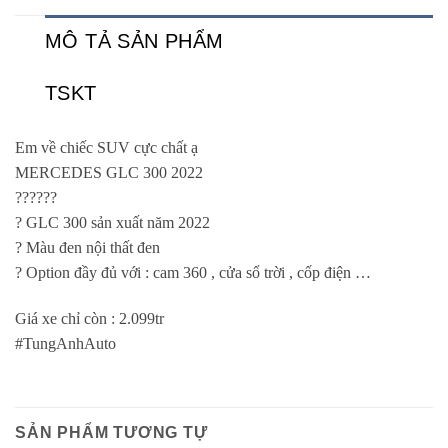
MÔ TẢ SẢN PHẨM
TSKT
Em về chiếc SUV cực chất ạ
MERCEDES GLC 300 2022
??????
? GLC 300 sản xuất năm 2022
? Màu đen nội thất đen
? Option đầy đủ với : cam 360 , cửa sổ trời , cốp điện …
Giá xe chỉ còn : 2.099tr
#TungAnhAuto
SẢN PHẨM TƯƠNG TỰ