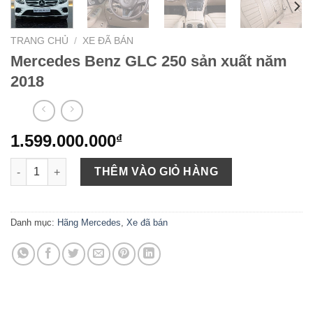
TRANG CHỦ
/
XE ĐÃ BÁN
Mercedes Benz GLC 250 sản xuất năm
2018
1.599.000.000
₫
Mercedes Benz GLC 250 sản xuất năm 2018 số lượng
THÊM VÀO GIỎ HÀNG
Danh mục:
Hãng Mercedes
,
Xe đã bán