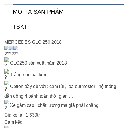
MÔ TẢ SẢN PHẨM
TSKT
MERCEDES GLC 250 2018
GLC250 sản xuất năm 2018
Trắng nội thất kem
Option đầy đủ với : cam lùi , loa burmester , hệ thống
dẫn động 4 bánh toàn thời gian …
Xe gầm cao , chất lượng mà giá phải chăng
Giá xe là : 1.639tr
Cam kết: