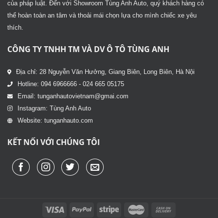
của pháp luật. Đến với Showroom Tùng Anh Auto, quý khách hàng có
thể hoàn toàn an tâm và thoải mái chọn lựa cho mình chiếc xe yêu
thích.
CÔNG TY TNHH TM VÀ DV Ô TÔ TÙNG ANH
Địa chỉ: 28 Nguyễn Văn Hưởng, Giang Biên, Long Biên, Hà Nội
Hotline: 094 6966666 - 024 665 05175
Email: tunganhautovietnam@gmai.com
Instagram: Tùng Anh Auto
Website: tunganhauto.com
KẾT NỐI VỚI CHÚNG TÔI