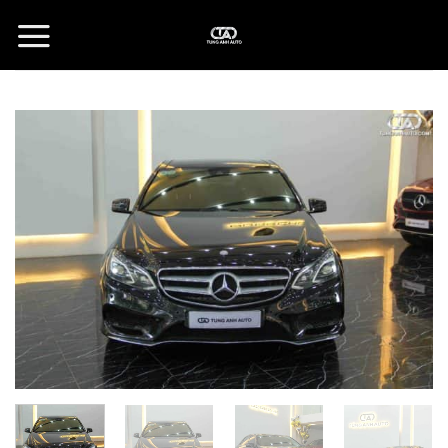
Skip
to
content