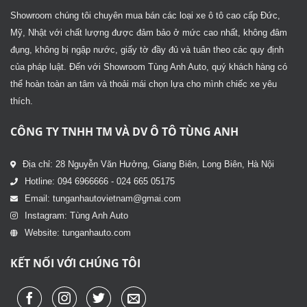
Showroom chúng tôi chuyên mua bán các loại xe ô tô cao cấp Đức,
Mỹ, Nhật với chất lượng được đảm bảo ở mức cao nhất, không đâm
đụng, không bị ngập nước, giấy tờ đầy đủ và tuân theo các quy định
của pháp luật. Đến với Showroom Tùng Anh Auto, quý khách hàng có
thể hoàn toàn an tâm và thoải mái chọn lựa cho mình chiếc xe yêu
thích.
CÔNG TY TNHH TM VÀ DV Ô TÔ TÙNG ANH
Địa chỉ: 28 Nguyễn Văn Hưởng, Giang Biên, Long Biên, Hà Nội
Hotline: 094 6966666 - 024 665 05175
Email: tunganhautovietnam@gmai.com
Instagram: Tùng Anh Auto
Website: tunganhauto.com
KẾT NỐI VỚI CHÚNG TÔI