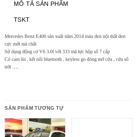
MÔ TẢ SẢN PHẨM
TSKT
Mercedes Benz E400 sản xuất năm 2014 màu đen nội thất đen
cực mới mà chất
Sử dụng động cơ V6 3.0l với 333 mã lực hộp số 7 cấp
Có cam lùi , kết nối bluetooth , keyless go đóng mở cửa , cửa sổ
trời ….
SẢN PHẨM TƯƠNG TỰ